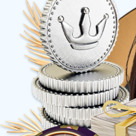
后孙杨时代：从“一人领跑
孙杨的禁赛，无疑是中国游泳一个时代的