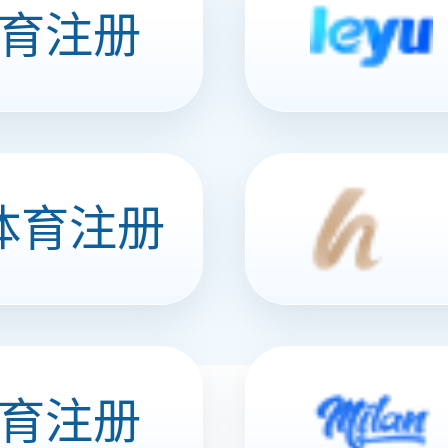
新教练能否激
自孙杨因禁赛风波淡出国际赛场...
佳，美网种子
尔登网球锦标赛中一举闯入女单八...
后50马力，汉
迎来重大变革，梅赛德斯车队正面临前...
，张宁续约条