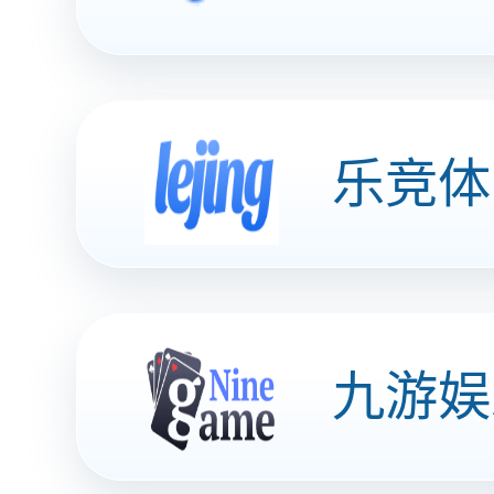
随着CBA联赛进入休赛期，山西汾
2026-07-18
星空入口
星空入口-星空入口(中国) ✅eson推荐
🌈「2026好运滚滚」【官方授权】✅
s
成立于2013年7月，注册资金4000
万，是一家生产各类互联网平台产品
的厂家，是一家集科研、生产、销售
为一体的互联网平台产品企业。星空
入口-星空入口(中国)只有注重产品质
量，才可以走得更远，才可以赢得未
来。我们公司用优良的产品为广大客
户提供互联网平台服务和新型互联网
平台产品！