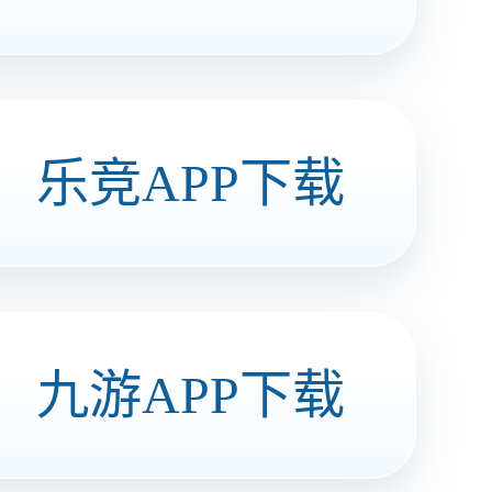
推荐平台
乐鱼网页版登录入口
爱游戏
星空app官方版web站
开云体育
华体会·体育
平博登录入口