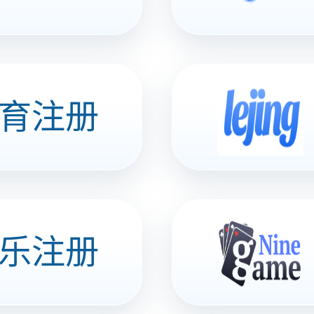
酒男篮的阵容调整与教练组变动成为...
联系我们
快速导航
App下载
关于我们
upport@sydneypinball.com
隐私政策
用户协议
网站地图