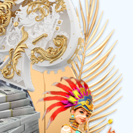
训练乃至选材都围绕其长距离优势展开。然