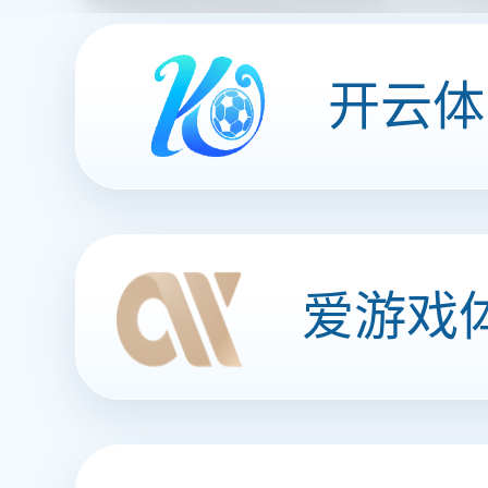
今，新教练要求他们在队内承担起核心责
100米、200米的选手缺乏争金话语权
上更加灵活，鼓励新人尝试跨项参赛，以
上的突破，已展现出破茧而出的迹象。
展望未来，新教练的到来无疑为游泳队注
新星的成长路径，或许将在不久后的世锦
集体觉醒。唯有当这批新星真正接过接力
上一篇：
红牛二队新秀劳森连续四站排位赛…