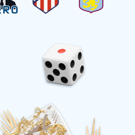
首页
/
体育动态
伍，面临着领军人物真空与阵容年轻化的双
接指向一个关键命题：如何激活队内这批被