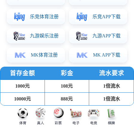
陈雨菲以顽强的防守和细腻的网前技术著称，但其标
志性的网前停顿技术在对阵安洗莹时却屡次失效，导
致战术体系难以发挥预期效果。这一现象不禁让人思
考：陈雨菲的网前停顿技术是否已陷入战术死循环，
成为她突破安洗莹防线的主要障碍？