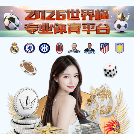
注册入口
星空入口
APP与网页版入口｜
畅享全球体育赛事与数据服务
欢迎访问
星空入口
，提供全面覆盖足球、篮
球、电竞等项目的赛事资讯与数据内容， 支持
APP下载
与
网页使用
，每日同步更新千场比
赛，聚焦热门体育内容， 助您轻松获取赛事动
态，掌握比赛节奏。
手机App
网页版